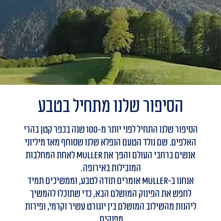
הסיפור שלנו מתחיל בטבע
הסיפור שלנו התחיל לפני יותר מ-100 שנה בכפר קטן בהרי
האלפים. שם נולד הטעם הנפלא שלנו שסוחף מאז מיליוני
אנשים ברחבי העולם והפך את Muller לאחת המחלבות
המובילות באירופה.
אנחנו ב-Muller אומרים תודה לטבע, וממשיכים תמיד
לחפש את הפינוק המושלם הבא, כדי שתוכלו להמשיך
ליהנות מהשילוב המושלם בין יוגורט עשיר וקרמי, ופירות
מפנקים.