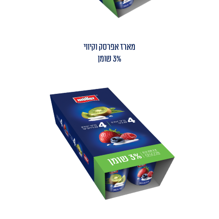
מארז אפרסק וקיווי
3% שומן