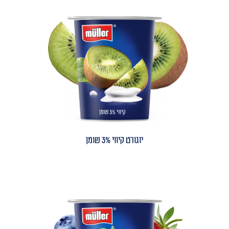
יוגורט קיווי 3% שומן