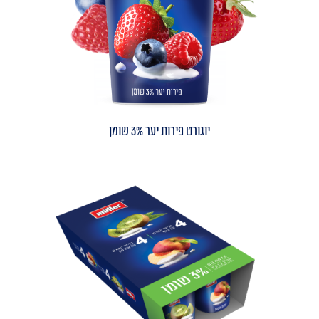
יוגורט פירות יער 3% שומן