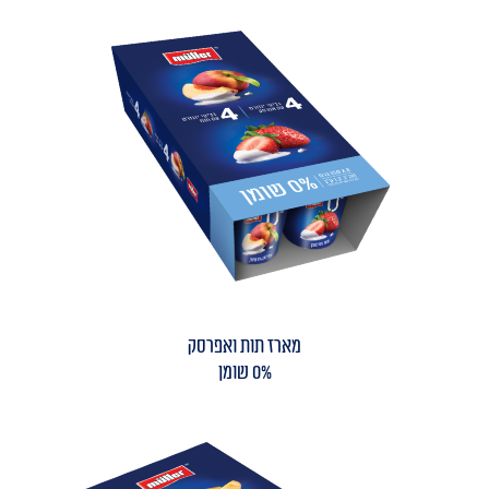
מארז תות ואפרסק
0% שומן