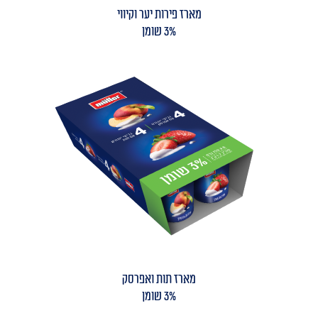
מארז פירות יער וקיווי
3% שומן
מארז תות ואפרסק
3% שומן