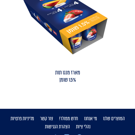
מארז מנגו תות
1.5% שומן
המוצרים שלנו
מי אנחנו
חדש ממולר!
צור קשר
מדיניות פרטיות
נהלי ציות
הצהרת הנגישות