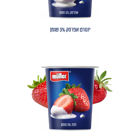
יוגורט אפרסק 3% שומן