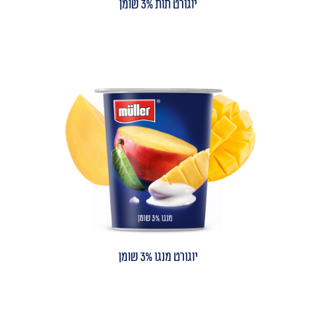
יוגורט תות 3% שומן
יוגורט מנגו 3% שומן