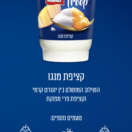
קציפת מנגו
השילוב המושלם בין יוגורט קרמי
וקציפת פרי מפנקת
טעמים נוספים: